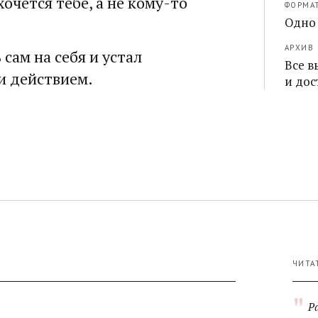
хочется тебе, а не кому-то
ФОРМА
Одно 
АРХИВ
 сам на себя и устал
Все в
и действием.
и дос
ЧИТА
"
Р