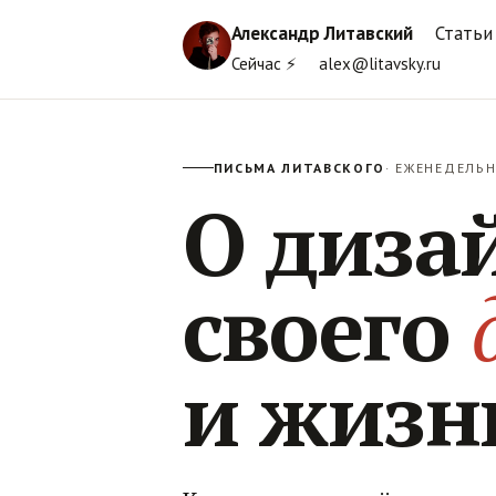
Александр Литавский
Статьи
Сейчас ⚡
alex@litavsky.ru
ПИСЬМА ЛИТАВСКОГО
· ЕЖЕНЕДЕЛЬ
О диза
своего
и жизн