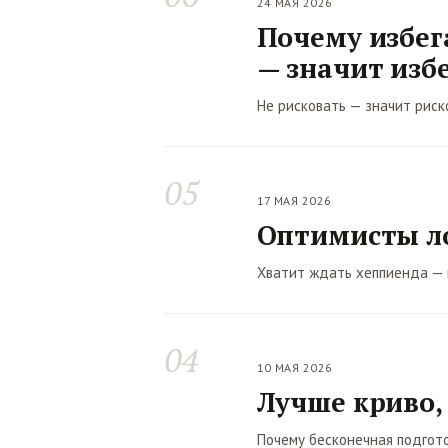
24 МАЯ 2026
Почему избег
— значит изб
Не рисковать — значит рис
05
17 МАЯ 2026
Оптимисты л
Хватит ждать хеппиенда — 
04
10 МАЯ 2026
Лучше криво,
Почему бесконечная подгото