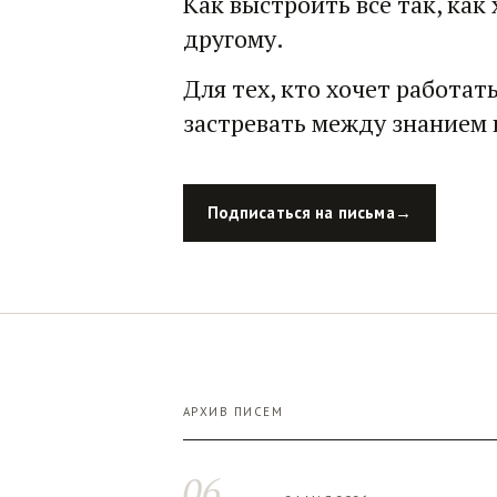
Как выстроить всё так, как 
другому.
Для тех, кто хочет работать
застревать между знанием 
Подписаться на письма
→
АРХИВ ПИСЕМ
06