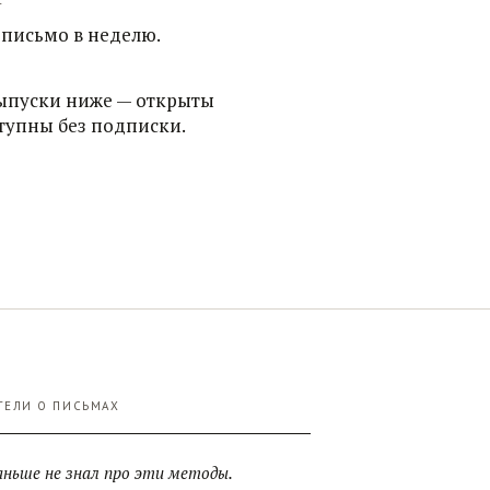
Т
письмо в неделю.
ыпуски ниже — открыты
тупны без подписки.
ТЕЛИ О ПИСЬМАХ
аньше не знал про эти методы.