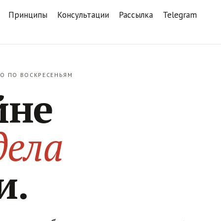
Принципы
Консультации
Рассылка
Telegram
НО ПО ВОСКРЕСЕНЬЯМ
йне
дела
и.