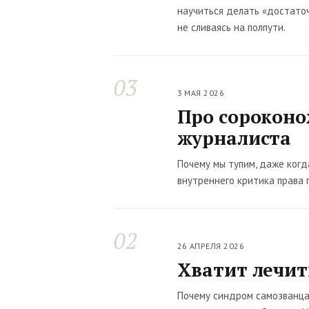
научиться делать «достаточ
не сливаясь на полпути.
03
3 МАЯ 2026
Про сороконо
журналиста
Почему мы тупим, даже когд
внутреннего критика права г
02
26 АПРЕЛЯ 2026
Хватит лечит
Почему синдром самозванца 