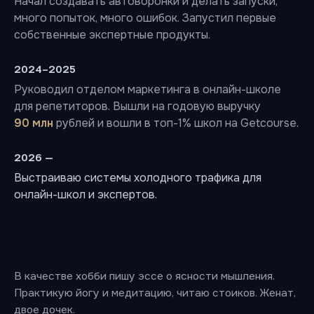
Начал создавать автоворонки и делать запуски,
много попыток, много ошибок. Запустил первые
собственные экспертные продукты.
2024–2025
Руководил отделом маркетинга в онлайн-школе
для репетиторов. Вышли на годовую выручку
90 млн
рублей и вошли в топ-1% школ на Getcourse.
2026 —
Выстраиваю системы холодного трафика для
онлайн-школ и экспертов.
В качестве хобби пишу эссе о ясности мышления.
Практикую йогу и медитацию, читаю стоиков. Женат,
двое дочек.