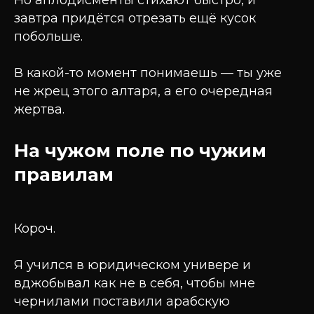
Но аплодисменты стихают быстро, и
завтра придётся отрезать ещё кусок
побольше.
В какой-то момент понимаешь — ты уже
не жрец этого алтаря, а его очередная
жертва.
На чужом поле по чужим
правилам
Короч.
Я учился в юридическом универе и
вджобывал как не в себя, чтобы мне
чернилами поставили арабскую