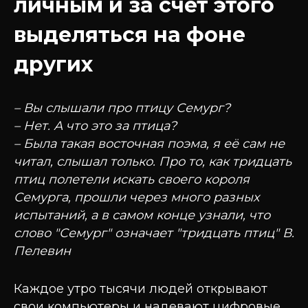
личным и за счёт этого
выделяться на фоне
других
– Вы слышали про птицу Семург?
– Нет. А что это за птица?
– Была такая восточная поэма, я её сам не
читал, слышал только. Про то, как тридцать
птиц полетели искать своего короля
Семурга, прошли через много разных
испытаний, а в самом конце узнали, что
слово "Семург" означает "тридцать птиц" В.
Пелевин
Каждое утро тысячи людей открывают
свои компьютеры и надевают цифровые