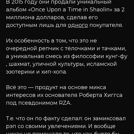
В 2015 году они продали уникальный
альбом «Once Upon a Time in Shaolin» за 2
миллиона долларов, сделав его
доступным лишь для
одного
покупателя.
Их особенность в том, что это не
очередной репчик с тёлочками и тачками,
а уникальная смесь из философии кунг-фу
, шахмат, уличной культуры, исламской
эзотерики и хип-хопа.
Всё это — продукт на основе микса
интересов их основателя Роберта Хиггса
под псевдонимом RZA.
Т.е. что он по факту сделал: он замиксовал
рэп со своими увлечениями. И вообще