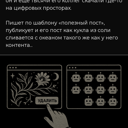
он и ещё тысячи его коллег скачали где-то
на цифровых просторах.
Пишет по шаблону «полезный пост»,
публикует и его пост как кукла из соли
сливается с океаном такого же как у него
контента...