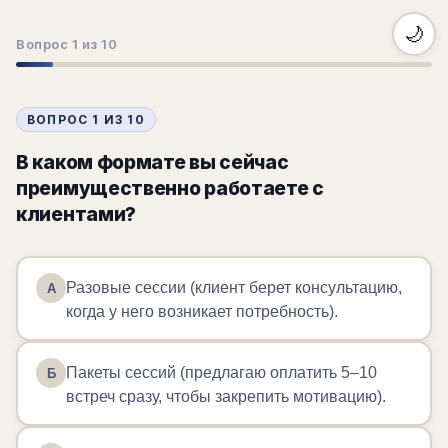
🌙
Вопрос 1 из 10
9%
ВОПРОС 1 ИЗ 10
В каком формате вы сейчас
преимущественно работаете с
клиентами?
Разовые сессии (клиент берет консультацию,
А
когда у него возникает потребность).
Пакеты сессий (предлагаю оплатить 5–10
Б
встреч сразу, чтобы закрепить мотивацию).