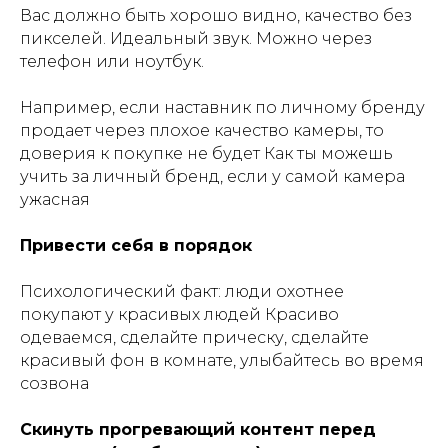
Вас должно быть хорошо видно, качество без
пикселей. Идеальный звук. Можно через
телефон или ноутбук.
Например, если наставник по личному бренду
продает через плохое качество камеры, то
доверия к покупке не будет Как ты можешь
учить за личный бренд, если у самой камера
ужасная
Привести себя в порядок
Психологический факт: люди охотнее
покупают у красивых людей Красиво
одеваемся, сделайте прическу, сделайте
красивый фон в комнате, улыбайтесь во время
созвона
Скинуть прогревающий контент перед