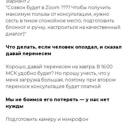
Вариант 2
"Созвон будет в Zoom ???? Чтобы получить
максимум пользы от консультации, нужно
сесть в тихое спокойное место, подготовить
блокнот и ручку, настроиться на качественный
диалог)"
Что делать, если человек опоздал, и сказал
давай перенесем
Хорошо, давай перенесем на завтра. В 16:00
МСК удобно будет? Но прошу учесть, что у
меня загрузка большая, поэтому при втором
переносе консультация будет платной
Мы не боимся его потерять — у нас нет
нужды
Подготовить камеру и микрофон