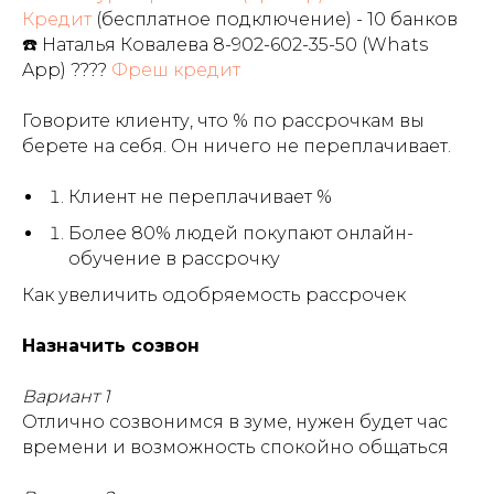
Кредит
(бесплатное подключение) - 10 банков
☎️ Наталья Ковалева 8-902-602-35-50 (Whats
App) ????
Фреш кредит
Говорите клиенту, что % по рассрочкам вы
берете на себя. Он ничего не переплачивает.
Клиент не переплачивает %
Более 80% людей покупают онлайн-
обучение в рассрочку
Как увеличить одобряемость рассрочек
Назначить созвон
Вариант 1
Отлично созвонимся в зуме, нужен будет час
времени и возможность спокойно общаться