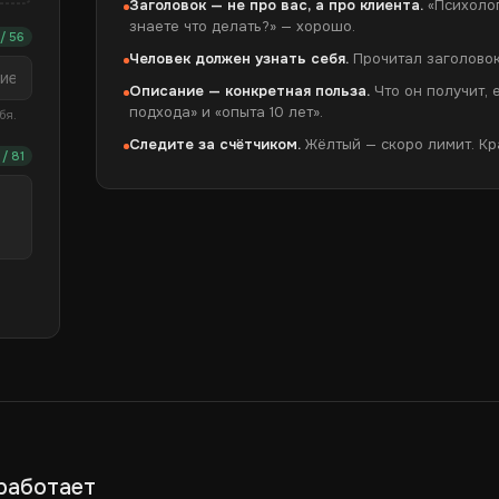
Заголовок — не про вас, а про клиента.
«Психолог
знаете что делать?» — хорошо.
/ 56
Человек должен узнать себя.
Прочитал заголовок 
Описание — конкретная польза.
Что он получит, 
подхода» и «опыта 10 лет».
бя.
Следите за счётчиком.
Жёлтый — скоро лимит. Кр
 / 81
 работает