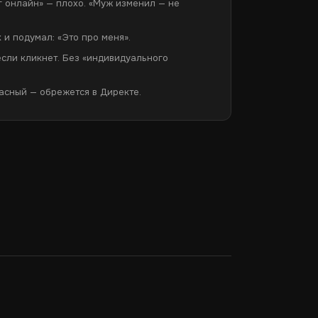
 онлайн» — плохо. «Муж изменил — не
и подумал: «Это про меня».
если кликнет. Без «индивидуального
асный — обрежется в Директе.