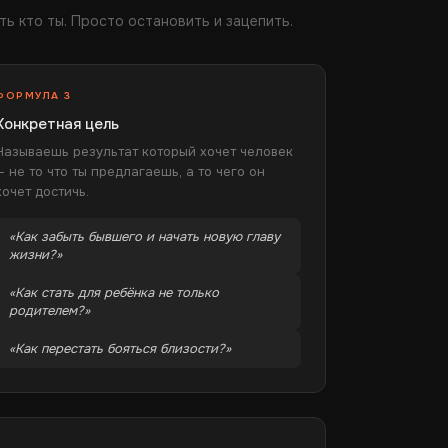
ть кто ты. Просто остановить и зацепить.
ФОРМУЛА 3
Конкретная цель
Называешь результат который хочет человек
— не то что ты предлагаешь, а то чего он
хочет достичь.
«Как забыть бывшего и начать новую главу
жизни?»
«Как стать для ребёнка не только
родителем?»
«Как перестать бояться близости?»