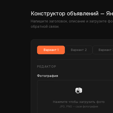
Конструктор объявлений — Ян
Напишите заголовок, описание и загрузите фо
обратной связи.
Вариант 1
Вариант 2
Вариант 
РЕДАКТОР
Фотография
📷
Нажмите чтобы загрузить фото
JPG, PNG — своя фотография