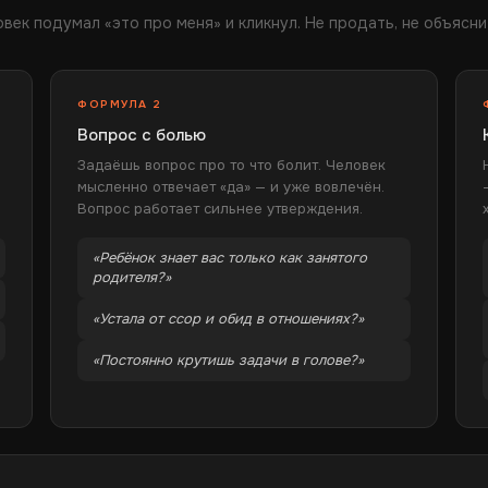
век подумал «это про меня» и кликнул. Не продать, не объясни
ФОРМУЛА 2
Вопрос с болью
Задаёшь вопрос про то что болит. Человек
мысленно отвечает «да» — и уже вовлечён.
Вопрос работает сильнее утверждения.
«Ребёнок знает вас только как занятого
родителя?»
«Устала от ссор и обид в отношениях?»
«Постоянно крутишь задачи в голове?»