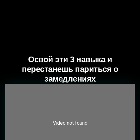
Освой эти 3 навыка и
перестанешь париться о
замедлениях